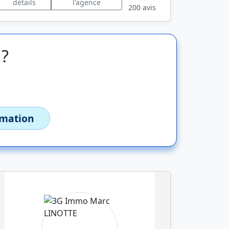
détails
l'agence
200 avis
 ?
imation