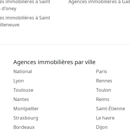
s immobilières à Saint
Agences immobilières à Gail
 d'oney
s immobilières à Saint
villeneuve
Agences immobilières par ville
National
Paris
Lyon
Rennes
Toulouse
Toulon
Nantes
Reims
Montpellier
Saint-Étienne
Strasbourg
Le havre
Bordeaux
Dijon