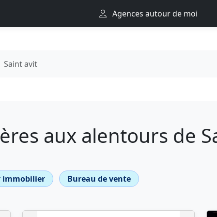
Agences autour de moi
Saint avit
res aux alentours de Sa
 immobilier
Bureau de vente