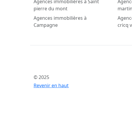
Agences immobilières à Saint
Agence
pierre du mont
martin
Agences immobilières à
Agence
Campagne
cricq 
© 2025
Revenir en haut