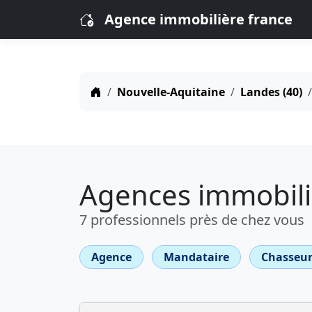
Agence immobilière france
Nouvelle-Aquitaine
Landes (40)
Agences immobiliè
7 professionnels près de chez vous
Agence
Mandataire
Chasseur