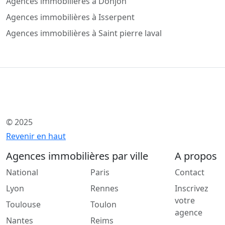
Agences immobilières à Donjon
Agences immobilières à Isserpent
Agences immobilières à Saint pierre laval
© 2025
Revenir en haut
Agences immobilières par ville
A propos
National
Paris
Contact
Lyon
Rennes
Inscrivez
votre
Toulouse
Toulon
agence
Nantes
Reims